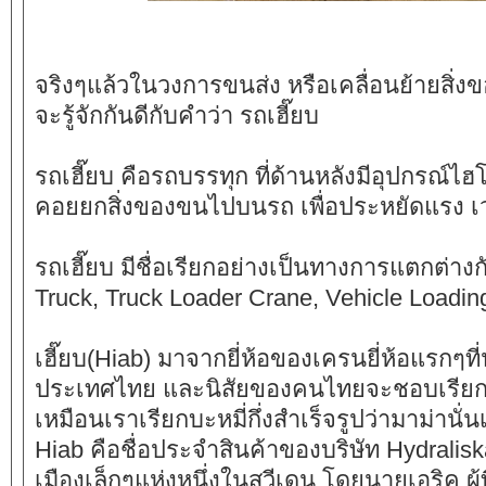
จริงๆแล้วในวงการขนส่ง หรือเคลื่อนย้ายสิ่งข
จะรู้จักกันดีกับคำว่า รถเฮี๊ยบ
รถเฮี๊ยบ คือรถบรรทุก ที่ด้านหลังมีอุปกรณ์ไฮ
คอยยกสิ่งของขนไปบนรถ เพื่อประหยัดแรง เ
รถเฮี๊ยบ มีชื่อเรียกอย่างเป็นทางการแตกต่า
Truck, Truck Loader Crane, Vehicle Loadin
เฮี๊ยบ(Hiab)
มาจากยี่ห้อของเครนยี่ห้อแรกๆที
ประเทศไทย และนิสัยของคนไทยจะชอบเรียกชื่อ
เหมือนเราเรียกบะหมี่กึ่งสำเร็จรูปว่ามาม่านั่น
Hiab คือชื่อประจำสินค้าของบริษัท Hydraliska 
เมืองเล็กๆแห่งหนึ่งในสวีเดน โดยนายเอริค ผู้ที่