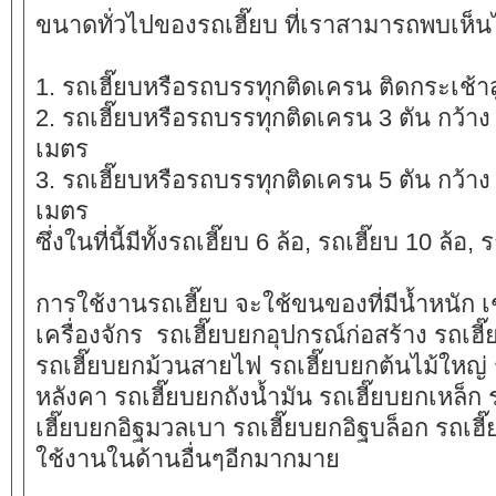
ขนาดทั่วไปของรถเฮี๊ยบ ที่เราสามารถพบเห็นไ
1. รถ
เฮี๊ยบ
หรือรถบรรทุกติดเครน ติดกระเช้าส
2. รถ
เฮี๊ยบ
หรือรถบรรทุกติดเครน 3 ตัน กว้าง
เมตร
3. รถ
เฮี๊ยบ
หรือรถบรรทุกติดเครน 5 ตัน กว้าง
เมตร
ซึ่งในที่นี้มีทั้งรถ
เฮี๊ยบ
6 ล้อ, รถ
เฮี๊ยบ
10 ล้อ, 
การใช้งานรถ
เฮี๊ยบ
จะใช้ขนของที่มีน้ำหนัก เ
เครื่องจักร รถ
เฮี๊ยบ
ยกอุปกรณ์ก่อสร้าง รถ
เฮี
รถ
เฮี๊ยบ
ยกม้วนสายไฟ รถ
เฮี๊ยบ
ยกต้นไม้ใหญ่
หลังคา รถ
เฮี๊ยบ
ยกถังน้ำมัน รถ
เฮี๊ยบ
ยกเหล็ก 
เฮี๊ยบ
ยกอิฐมวลเบา รถ
เฮี๊ยบ
ยกอิฐบล็อก รถ
เฮี
ใช้งานในด้านอื่นๆอีกมากมาย