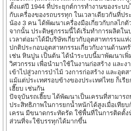
ตั้งแต่ปี 1944 ที่ประยุกต์การทำงานของระบบ
กับเครื่องของรถบรรทุก ในเวลาเดียวกันที่ประเ
น้อง 3 คน ได้พัฒนาเครื่องมือเกี่ยวกับกลไกตัวน
จากนั้น ประดิษฐกรรมนี้ได้เริ่มทำการผลิตใ
เวลาต่อมาได้มีบริษัทเกี่ยวกับอุตสาหกรรมแห
ปกติประกอบอุตสาหกรรมเกี่ยวกับงานด้านท
เช่น หินปูน เป็นต้น ได้นำระบบนี้มาพัฒนาเพิ
วิศวกรรม เพื่อนำมาใช้ในงานก่อสร้าง และง
เข้าไปสู่วงการป่าไม้ วงการก่อสร้าง และอุต
แม้แต่ประเทศรอบข้างของประเทศไทย ก็เรีย
เฮี๊ยบ
เช่นกัน
ปัจจุบันรถ
เฮี๊ยบ
ได้พัฒนาเป็นเครนที่สามารถพั
ประสิทธิภาพในการยกน้ำหนักได้สูงเมื่อเทียบ
เครน มีขนาดกระทัดรัด ใช้พื้นที่ในการติดตั้งน้อ
ส่วนที่จะใช้บรรทุกได้มากขึ้น