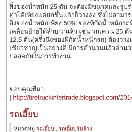
สิ่งของน้ำหนัก 25 ตัน จะต้องมีขนาดและรูปร
ทำได้เพียงแค่ยกขึ้นแล้วก็วางลง ซึ่งไม่สามาร
สิ่งของน้ำหนักเพียง 50% ของพิกัดน้ำหนักรถท
เคลื่อนย้ายได้ลำบากแล้ว เช่น รถเครน 25 ต
12.5 ตัน(ครึ่งนึงของพิกัดน้ำหนักรถ) ต้องวา
เชียวชาญเป็นอย่างดี มีการคำนวนแล้วคำนวน
ปลอดภัยในการทำงาน
ขอบคุณที่มา
|
http://tiretruckintertrade.blogspot.com/201
รถเฮี๊ยบ
หมวดหมู่
รถเฮี๊ยบ
,
รถเฮี๊ยบรับจ้าง