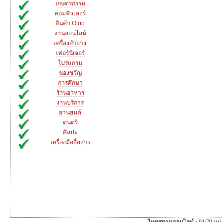
เกษตรกรรม
คอมพิวเตอร์
สินค้า Otop
งานออนไลน์
เครื่องสำอาง
เฟอร์นิเจอร์
โปรแกรม
ของขวัญ
การศึกษา
ร้านอาหาร
งานบริการ
ยานยนต์
ดนตรี
ศิลปะ
เครื่องมือสื่อสาร
ไทยสยามออนไลน์ :
91/79 หม