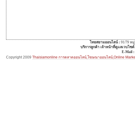
ไทยสยามออนไลน์ :
91/79 หม
บริการลูกค้า เจ้าหน้าที่ดูแลเวบไซต์
E-Mail 
Copyright 2009
Thaisiamonline การตลาดออนไลน์,โฆษณาออนไลน์,Online Mar