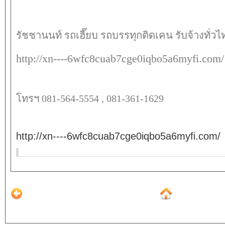
รัชชานนท์ รถเฮี๊ยบ รถบรรทุกติดเคน รับจ้างทั่วไ
http://xn----6wfc8cuab7cge0iqbo5a6myfi.com/
โทรฯ 081-564-5554 , 081-361-1629
http://xn----6wfc8cuab7cge0iqbo5a6myfi.com/