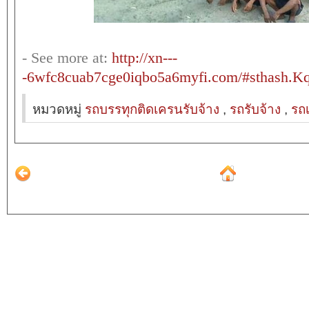
- See more at:
http://xn---
-6wfc8cuab7cge0iqbo5a6myfi.com/#sthash.K
หมวดหมู่
รถบรรทุกติดเครนรับจ้าง
,
รถรับจ้าง
,
รถเ