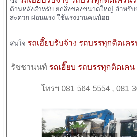
ซึ่ง
ด้านหลังสำหรับ ยกสิ่งของขนาดใหญ่ สำหรับก
สะดวก ผ่อนแรง ใช้แรงงานคนน้อย
รถเฮี๊ยบรับจ้าง
รถบรรทุกติดเครน
สนใจ
รัชชานนท์
รถเฮี๊ยบ
รถบรรทุกติดเคน
โทรฯ 081-564-5554 , 081-