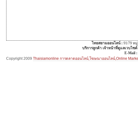
ไทยสยามออนไลน์ :
91/79 หม
บริการลูกค้า เจ้าหน้าที่ดูแลเวบไซต์
E-Mail 
Copyright 2009
Thaisiamonline การตลาดออนไลน์,โฆษณาออนไลน์,Online Mar