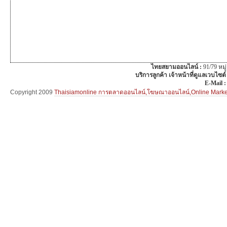
ไทยสยามออนไลน์ :
91/79 หม
บริการลูกค้า เจ้าหน้าที่ดูแลเวบไซต์
E-Mail 
Copyright 2009
Thaisiamonline การตลาดออนไลน์,โฆษณาออนไลน์,Online Mar