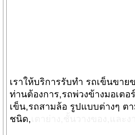
เราให้บริการรับทำ รถเข็นขาย
ท่านต้องการ,รถพ่วงข้างมอเตอร์
เข็น,รถสามล้อ รูปแบบต่างๆ ต
ชนิด,
เตาย่าง,ชั้นวางของ,และง