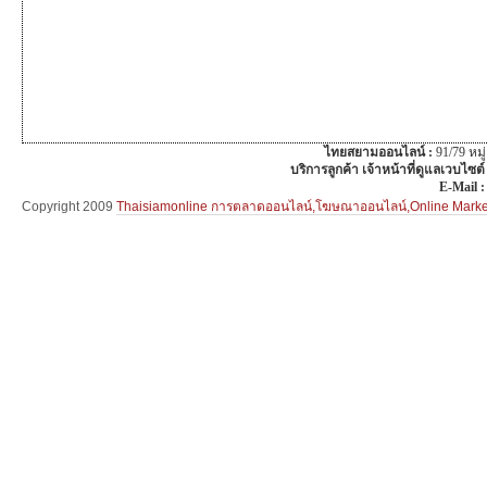
ไทยสยามออนไลน์ :
91/79 หม
บริการลูกค้า เจ้าหน้าที่ดูแลเวบไซต์
E-Mail 
Copyright 2009
Thaisiamonline การตลาดออนไลน์,โฆษณาออนไลน์,Online Mar