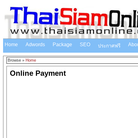
Home
Adwords
Package
SEO
Abo
ประกาศฟรี
Browse »
Home
Online Payment