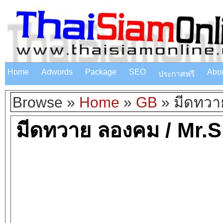
Home
Adwords
Package
SEO
Abo
ประกาศฟรี
Browse »
Home
»
GB
»
มีดทวา
มีดทวาย ลองคม / Mr.