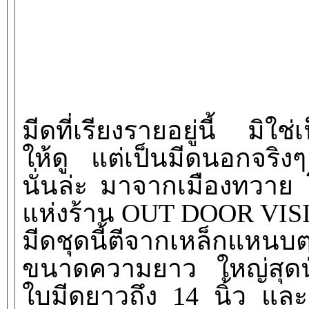
มีดที่เรียงรายอยู่นี้ มิใ
ให้ดู แต่เป็นมีดนอกจริง
นั่นล่ะ มาจากเมืองทวาย 
แห่งร้าน OUT DOOR VIS
มีดชุดนี้ตีจากเหล็กแหน
ขนาดความยาว ใหญ่สุดนั้
ใบมีดยาวถึง 14 นิ้ว และ