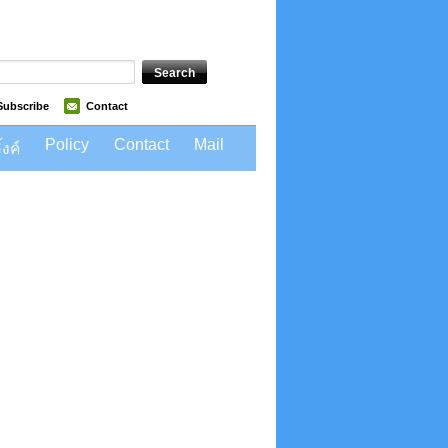
Subscribe
Contact
Policy
Contact
Mail
้งค์