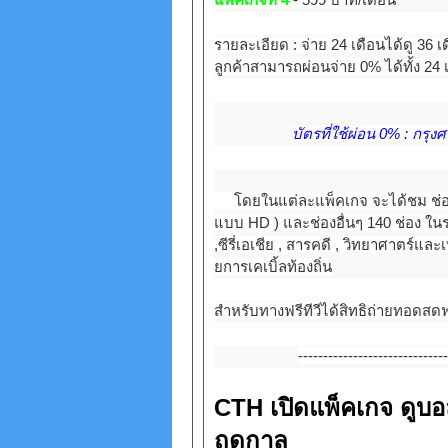
รายละเอียด : จ่าย 24 เดือนได้ดู 36 เ
ลูกค้าสามารถผ่อนจ่าย 0% ได้ทั้ง 24 
บัตรที่ใช้ผ่อน 0% : กรุง
โดยในแต่ละแพ็คเกจ จะได้ชม ช่อง
แบบ HD ) และช่องอื่นๆ 140 ช่อง ในระ
,ซีรี่เอเชีย , สารคดี , วิทยาศาตร์และ
ยการเคเบิ้ลท้องถิ่น
สำหรับทางฟรีทีวีได้สิทธิถ่ายทอดสด
-----------------------------
CTH เปิดแพ็คเกจ ดูบอ
ฤดูกาล