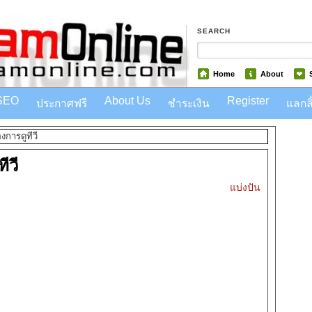
SEARCH
Home
About
SEO
About Us
Register
ประกาศฟรี
ชำระเงิน
แลกลิ
งการดูทีวี
ีวี
แบ่งปัน