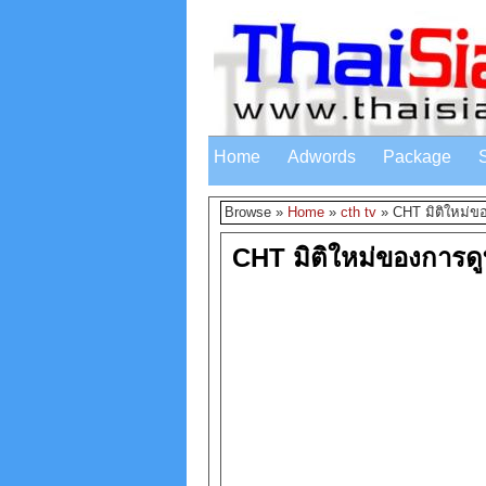
Home
Adwords
Package
Browse »
Home
»
cth tv
»
CHT มิติใหม่ขอ
CHT มิติใหม่ของการดูท