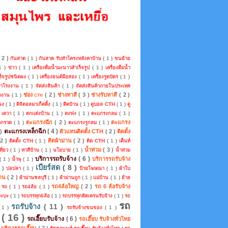
( 2 )
กันสาด
( 1 )
กันสาด รับทำโครงหลังคาบ้าน
( 1 )
ขนย้าย
 1 )
ข่าว
( 1 )
เครื่องดื่มน้ำมะนาวสำเร็จรูป
( 1 )
เครื่องดื่มน้ำ
ร็จรูปชนิดผง
( 1 )
เครื่องยนต์มือสอง
( 1 )
เครื่องรูดบัตร
( 1 )
คาโรงงาน
( 1 )
จัดส่งสินค้า
( 1 )
จัดส่งสินค้าภายในประเทศ
ช่อง cth
( 2 )
ช่างทาสี
( 3 )
ช่างรับทาสี
( 2 )
หางาน
( 1 )
แนง
( 1 )
ดิจิตอลมาเก็ตติ้ง
( 1 )
ดีดบ้าน
( 1 )
ดูบอล CTH
( 1 )
ดู
)
เดวา
( 1 )
ตกแต่งบ้าน
( 1 )
ตงฟง
( 1 )
ตะแกรงกลม
( 1 )
ตะแกรงฉีก
( 2 )
ตะแกรง
ดกรวด
( 1 )
ตะแกรงรูกลม
( 1 )
ตะแกรงเหล็กฉีก
( 4 )
 )
ตัวแทนติดตั้ง CTH
( 2 )
ติดตั้ง
 2 )
ติดผ้าม่าน
( 2 )
ติดตั้ง CTH
( 1 )
ติด CTH
( 1 )
เต็นท์
น้ำท่วม
( 3 )
ที่ยว
( 1 )
ทาสีบ้าน
( 1 )
นโยบาย
( 1 )
น้ำท่วม
บริการรถรับจ้าง
( 6 )
บริการรถรับจ้าง
( 1 )
น้ำพุ
( 1 )
เบียร์สด
( 8 )
2 )
บ่อปลา
( 1 )
ป้ายโฆษณา
( 1 )
ผ้าใบ
่าน
( 2 )
ผ้าม่านชลบุรี
( 1 )
ผ้าม่านถูก
( 1 )
แม่บ้าน
( 1 )
ย้าย
รถ4ล้อใหญ่
( 2 )
รถ 6 ล้อรับจ้าง
)
รถ
( 1 )
รถ4ล้อ
( 1 )
ระบะ
( 1 )
รถบรรทุก6ล้อ
( 1 )
รถบรรทุกติดเครนรับจ้าง
( 1 )
รถ
รถ
รถรับจ้าง
( 11 )
 1 )
รถรับจ้างขนของ
( 1 )
บ
( 16 )
รถเฮี๊ยบรับจ้าง
( 6 )
รถเฮี๊ยบ รับจ้างทั่วไทย
บ บริการรถเฮี๊ยบ
( 2 )