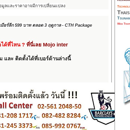
อมูลและราคาอาจมีการเปลี่ยนแปลง
Techno
Thai
Tsuna
Web Traf
เมียร์ลีก 599 บาท ตลอด 3 ฤดูกาล - CTH Package
อได้ที่ไหน
?
ที่นี่เลย Mojo inter
ละ ติดตั้งได้ที่เบอร์ด้านล่างนี้