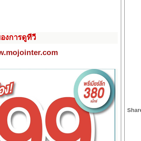
องการดูทีวี
.mojointer.com
Shar