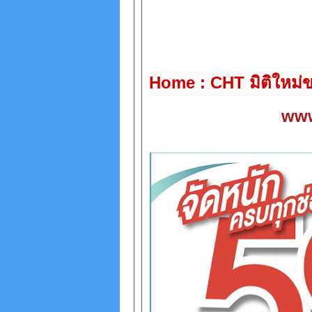
Home : CHT มิติใหม่ข
www