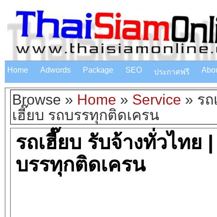
Home
Adwords
Package
SEO
Abo
ประกาศฟรี
Browse »
Home
»
Service
»
รถเ
เฮี๊ยบ รถบรรทุกติดเครน
รถเฮี๊ยบ รับจ้างทั่วไทย 
บรรทุกติดเครน