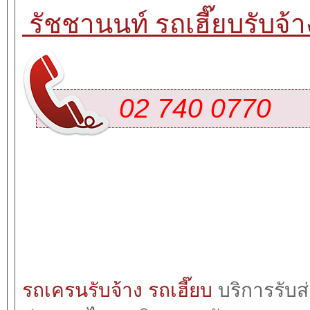
รัชชานนท์ รถเฮี๊ยบรับจ้า
02 740 0770
รถเครนรับจ้าง
รถเฮี๊ยบ 
บริการรับส