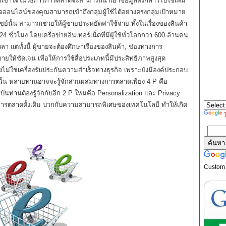
เข้าใจในวิธีการการตลาดจะสามารถนำเอาข้อมูลดังกล่าวไปใช้เพิ่ม
รกิจออนไลน์ของคุณสามารถเข้าถึงกลุ่มผู้ใช้ได้อย่างตรงกลุ่มเป้าหมาย
ิชย์นั้น สามารถช่วยให้ผู้ขายประหยัดค่าใช้จ่าย ทั้งในเรื่องของสินค้า
ชั่วโมง โดยเครือข่ายอินเทอร์เน็ตที่มีผู้ใช้ทั่วโลกกว่า 600 ล้านคน
า แต่ทั้งนี้ ผู้ขายจะต้องศึกษาเรื่องของสินค้า, ช่องทางการ
ห้ชัดเจน เพื่อให้การใช้สื่อประเภทนี้มีประสิทธิภาพสูงสุด
ึงไม่ใช่เครื่องรับประกันความสำเร็จทางธุรกิจ เพราะยังมีองค์ประกอบ
ิมนั้น หลายท่านอาจจะรู้จักส่วนผสมทางการตลาดเพียง 4 P คือ
บันท่านต้องรู้จักกับอีก 2 P ใหม่คือ Personalization และ Privacy
อบการตลาดดั้งเดิม บวกกับความสามารถพิเศษของเทคโนโลยี ทำให้เกิด
Custom