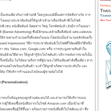
Techno
Thai
็นเช่นเดียวกับการค้าปกติ โดยรูปแบบมีตั้งแต่การจัดชิงรางวัล การ
Tsuna
ฆษณาประชาสัมพันธ์ให้ลูกค้าเข้ามาเลือกสินค้าที่เว็บไซต์
Web Traf
 เช่น หนังสือพิมพ์ นิตยสาร วิทยุ โทรทัศน์แล้ว ยังมีการโฆษณา
 (Banner Advertising) ซึ่งมีลักษณะคล้ายสื่อสิ่งพิมพ์ แต่จะแสดงบน
าใช้จ่ายตามจำนวนครั้งที่แสดงโฆษณาโดยนับเป็นจำนวนหลักพันครั้ง
d Impressions วิธีการประชาสัมพันธ์เว็บไซต์ที่ได้ผลดีอีกวิธีหนึ่ง
้นหา เช่น Yahoo.com, Google.com หรือ การประมูลขายสินค้าใน
ด้วยวิธีต่างๆ ให้ลูกค้ารู้จักเว็บไซต์แล้ว บริการหลังการขายก็เป็น
รั้งหนึ่งนั้น ไม่ได้หมายถึงการที่ผู้ขายจะได้รับเพียงคำสั่งซื้อเดียว หาก
ปองส่วนลดไปพร้อมกับสินค้า จะทำให้ลูกค้าเกิดความประทับใจ และ
งให้มาใช้บริการร้านออนไลน์ของผู้ขายต่อไปได้
ง (Personalization)
มารถเก็บข้อมูลของลูกค้าแต่ละคนได้ และสามารถให้บริการแบบ
หากผู้ใช้เคยซื้อหนังสือจากเว็บไซต์ Amazon.com เมื่อเข้ามาที่
 โดยแสดงชื่อผู้ใช้ขึ้นมา พร้อมรายการหนังสือที่เว็บไซต์แนะนำ ซึ่ง