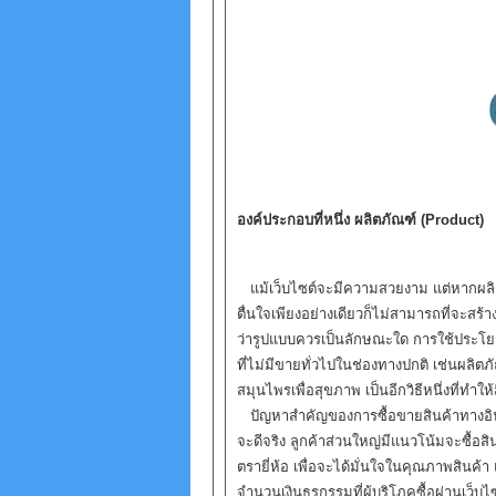
องค์ประกอบที่หนึ่ง ผลิตภัณฑ์ (Product)
แม้เว็บไซต์จะมีความสวยงาม แต่หากผลิ
ตื่นใจเพียงอย่างเดียวก็ไม่สามารถที่จะสร้างร
ว่ารูปแบบควรเป็นลักษณะใด การใช้ประโยชน
ที่ไม่มีขายทั่วไปในช่องทางปกติ เช่นผลิ
สมุนไพรเพื่อสุขภาพ เป็นอีกวิธีหนึ่งที่ทำให้
ปัญหาสำคัญของการซื้อขายสินค้าทางอินเทอ
จะดีจริง ลูกค้าส่วนใหญ่มีแนวโน้มจะซื้อสิน
ตรายี่ห้อ เพื่อจะได้มั่นใจในคุณภาพสินค้า
จำนวนเงินธุรกรรมที่ผู้บริโภคซื้อผ่านเว็บไซ