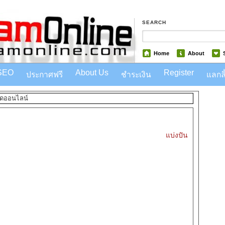
SEARCH
Home
About
SEO
About Us
Register
ประกาศฟรี
ชำระเงิน
แลกลิ
ดออนไลน์
แบ่งปัน