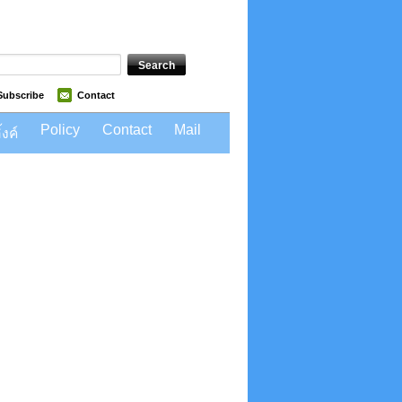
Subscribe
Contact
Policy
Contact
Mail
้งค์