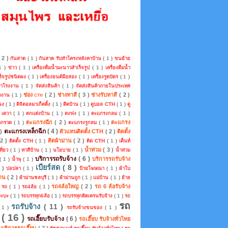
( 2 )
กันสาด
( 1 )
กันสาด รับทำโครงหลังคาบ้าน
( 1 )
ขนย้าย
 1 )
ข่าว
( 1 )
เครื่องดื่มน้ำมะนาวสำเร็จรูป
( 1 )
เครื่องดื่มน้ำ
ร็จรูปชนิดผง
( 1 )
เครื่องยนต์มือสอง
( 1 )
เครื่องรูดบัตร
( 1 )
คาโรงงาน
( 1 )
จัดส่งสินค้า
( 1 )
จัดส่งสินค้าภายในประเทศ
ช่อง cth
( 2 )
ช่างทาสี
( 3 )
ช่างรับทาสี
( 2 )
หางาน
( 1 )
แนง
( 1 )
ดิจิตอลมาเก็ตติ้ง
( 1 )
ดีดบ้าน
( 1 )
ดูบอล CTH
( 1 )
ดู
)
เดวา
( 1 )
ตกแต่งบ้าน
( 1 )
ตงฟง
( 1 )
ตะแกรงกลม
( 1 )
ตะแกรงฉีก
( 2 )
ตะแกรง
ดกรวด
( 1 )
ตะแกรงรูกลม
( 1 )
ตะแกรงเหล็กฉีก
( 4 )
 )
ตัวแทนติดตั้ง CTH
( 2 )
ติดตั้ง
 2 )
ติดผ้าม่าน
( 2 )
ติดตั้ง CTH
( 1 )
ติด CTH
( 1 )
เต็นท์
น้ำท่วม
( 3 )
ที่ยว
( 1 )
ทาสีบ้าน
( 1 )
นโยบาย
( 1 )
น้ำท่วม
บริการรถรับจ้าง
( 6 )
บริการรถรับจ้าง
( 1 )
น้ำพุ
( 1 )
เบียร์สด
( 8 )
2 )
บ่อปลา
( 1 )
ป้ายโฆษณา
( 1 )
ผ้าใบ
่าน
( 2 )
ผ้าม่านชลบุรี
( 1 )
ผ้าม่านถูก
( 1 )
แม่บ้าน
( 1 )
ย้าย
รถ4ล้อใหญ่
( 2 )
รถ 6 ล้อรับจ้าง
)
รถ
( 1 )
รถ4ล้อ
( 1 )
ระบะ
( 1 )
รถบรรทุก6ล้อ
( 1 )
รถบรรทุกติดเครนรับจ้าง
( 1 )
รถ
รถ
รถรับจ้าง
( 11 )
 1 )
รถรับจ้างขนของ
( 1 )
บ
( 16 )
รถเฮี๊ยบรับจ้าง
( 6 )
รถเฮี๊ยบ รับจ้างทั่วไทย
บ บริการรถเฮี๊ยบ
( 2 )