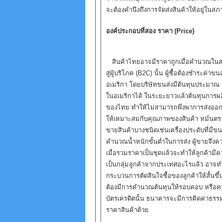
จะต้องคำนึงถึงการจัดส่งสินค้าให้อยู่ในสภา
องค์ประกอบที่สอง ราคา (Price)
สินค้าไทยอาจมีราคาถูกเมื่อคำนวณในสกุ
สู่ผู้บริโภค (B2C) นั้น ผู้ซื้อต้องชำระค่า
อเมริกา โดยบริษัทขนส่งมีต้นทุนประมาณ 1,
ในอเมริกาได้ ในระยะยาวแล้วต้นทุนการผลิต
ของไทย ทำให้ไม่สามารถพึ่งพาการส่งออกด้
ให้เหมาะสมกับคุณภาพของสินค้า หมั่นตร
ขายสินค้าบางชนิดเช่นเครื่องประดับที่มี
คำนวณน้ำหนักขั้นต่ำในการส่ง ผู้ขายจึงคว
เมื่อรวมราคาเป็นชุดแล้วจะทำให้ลูกค้ามีค
เป็นกลุ่มลูกค้าจากประเทศอะไรแล้ว อาจท
กระบวนการตัดสินใจซื้อของลูกค้าให้สั้นขึ้
ต้องมีการคำนวณต้นทุนให้รอบคอบ หรือความเ
บัตรเครดิตนั้น ธนาคารจะมีการคิดค่าธรรมเ
ราคาสินค้าด้วย