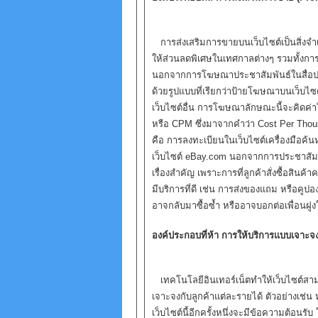
การส่งเสริมการขายบนเว็บไซต์เป็นสิ่งจำเป
ให้ส่วนลดพิเศษในเทศกาลต่างๆ รวมทั้งการโ
นอกจากการโฆษณาประชาสัมพันธ์ในสื่อปกติ
ด้วยรูปแบบที่เรียกว่าป้ายโฆษณาบนเว็บไซต์
เว็บไซต์อื่น การโฆษณาลักษณะนี้จะคิดค่
หรือ CPM ซึ่งมาจากคำว่า Cost Per Thousan
คือ การลงทะเบียนในเว็บไซต์เครื่องมือค
เว็บไซต์ eBay.com นอกจากการประชาสัมพันธ์
เรื่องสำคัญ เพราะการที่ลูกค้าสั่งซื้อสินค้าค
มีบริการที่ดี เช่น การส่งของแถม หรือคู
อาจกลับมาซื้อซ้ำ หรืออาจบอกต่อเพื่อนฝู
องค์ประกอบที่ห้า การให้บริการแบบเจาะจ
เทคโนโลยีอินเทอร์เน็ตทำให้เว็บไซต์สา
เจาะจงกับลูกค้าแต่ละรายได้ ตัวอย่างเช่น 
เว็บไซต์นี้อีกครั้งหนึ่งจะมีข้อความต้อนรับ