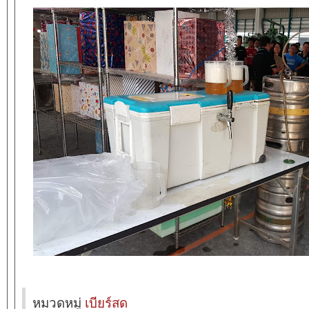
หมวดหมู่
เบียร์สด