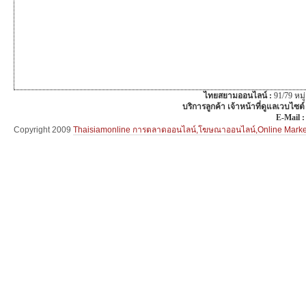
ไทยสยามออนไลน์ :
91/79 หม
บริการลูกค้า เจ้าหน้าที่ดูแลเวบไซต์
E-Mail 
Copyright 2009
Thaisiamonline การตลาดออนไลน์,โฆษณาออนไลน์,Online Mar