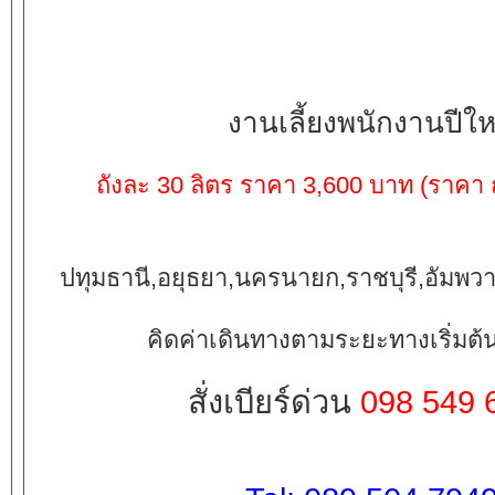
งานเลี้ยงพนักงานปีให
ถังละ 30 ลิตร ราคา 3,600 บาท (ราคา
ปทุมธานี,อยุธยา,นครนายก,ราชบุรี,อัมพว
คิดค่าเดินทางตามระยะทางเริ่มต้
สั่งเบียร์ด่วน
098 549 