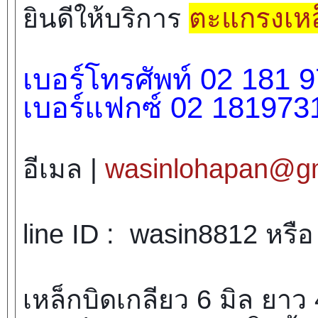
ตะแกรงเหล
ยินดีให้บริการ
เบอร์โทรศัพท์ 02 181 
เบอร์แฟกซ์ 02 181973
อีเมล |
wasinlohapan@g
line ID : wasin8812 หรื
เหล็กบิดเกลียว 6 มิล ยาว