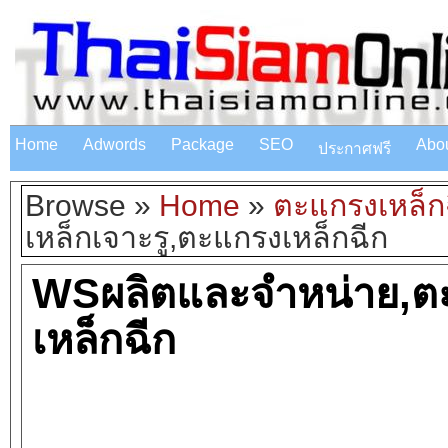
Home
Adwords
Package
SEO
Abo
ประกาศฟรี
Browse »
Home
»
ตะแกรงเหล็ก
เหล็กเจาะรู,ตะแกรงเหล็กฉีก
WSผลิตและจำหน่าย,ตะ
เหล็กฉีก