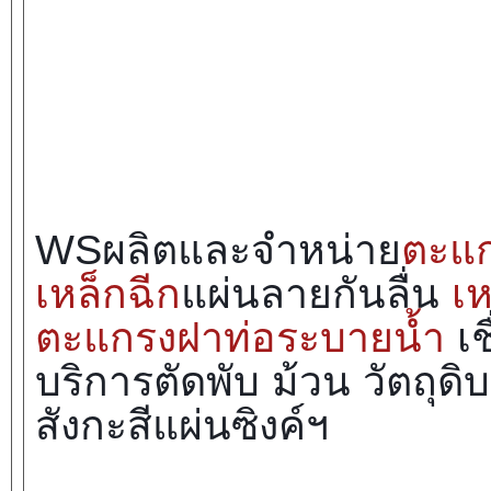
WSผลิตและจำหน่าย
ตะแก
เหล็กฉีก
แผ่นลายกันลื่น
เห
ตะแกรงฝาท่อระบายน้ำ
เช
บริการตัดพับ ม้วน วัตถุดิ
สังกะสีแผ่นซิงค์ฯ