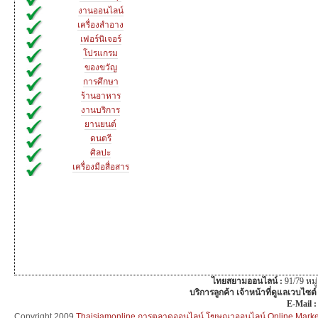
งานออนไลน์
เครื่องสำอาง
เฟอร์นิเจอร์
โปรแกรม
ของขวัญ
การศึกษา
ร้านอาหาร
งานบริการ
ยานยนต์
ดนตรี
ศิลปะ
เครื่องมือสื่อสาร
ไทยสยามออนไลน์ :
91/79 หม
บริการลูกค้า เจ้าหน้าที่ดูแลเวบไซต์
E-Mail 
Copyright 2009
Thaisiamonline การตลาดออนไลน์,โฆษณาออนไลน์,Online Mar