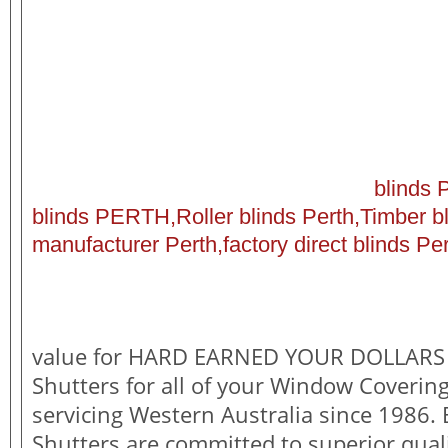
blinds 
blinds PERTH,Roller blinds Perth,Timber bl
manufacturer Perth,factory direct blinds Pe
value for HARD EARNED YOUR DOLLARS 
Shutters for all of your Window Coverin
servicing Western Australia since 1986. 
Shutters are committed to superior qual