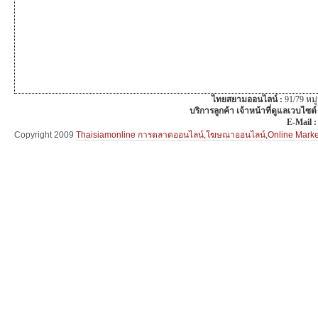
ไทยสยามออนไลน์ :
91/79 หม
บริการลูกค้า เจ้าหน้าที่ดูแลเวบไซต์
E-Mail 
Copyright 2009
Thaisiamonline การตลาดออนไลน์,โฆษณาออนไลน์,Online Mar