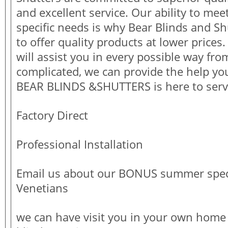
and excellent service. Our ability to me
specific needs is why Bear Blinds and S
to offer quality products at lower prices.
will assist you in every possible way fro
complicated, we can provide the help you
BEAR BLINDS &SHUTTERS is here to ser
Factory Direct
Professional Installation
Email us about our BONUS summer speci
Venetians
we can have visit you in your own home 