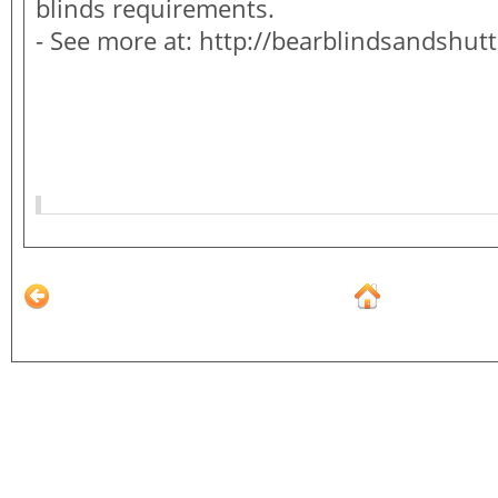
blinds requirements.
- See more at: http://bearblindsandshut