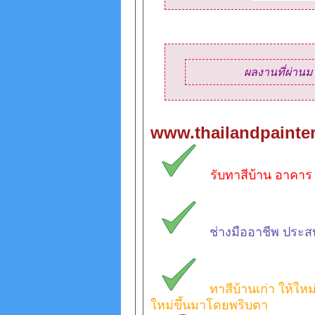
ผลงานที่ผ่านม
www.thailandpainte
รับทาสีบ้าน อาคา
ช่างมืออาชีพ ประส
ทาสีบ้านเก่า ให้ให
ใหม่ขึ้นมาโดยพริบตา