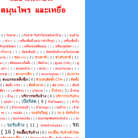
( 2 )
กันสาด
( 1 )
กันสาด รับทำโครงหลังคาบ้าน
( 1 )
ขนย้าย
 1 )
ข่าว
( 1 )
เครื่องดื่มน้ำมะนาวสำเร็จรูป
( 1 )
เครื่องดื่มน้ำ
ร็จรูปชนิดผง
( 1 )
เครื่องยนต์มือสอง
( 1 )
เครื่องรูดบัตร
( 1 )
คาโรงงาน
( 1 )
จัดส่งสินค้า
( 1 )
จัดส่งสินค้าภายในประเทศ
ช่อง cth
( 2 )
ช่างทาสี
( 3 )
ช่างรับทาสี
( 2 )
หางาน
( 1 )
แนง
( 1 )
ดิจิตอลมาเก็ตติ้ง
( 1 )
ดีดบ้าน
( 1 )
ดูบอล CTH
( 1 )
ดู
)
เดวา
( 1 )
ตกแต่งบ้าน
( 1 )
ตงฟง
( 1 )
ตะแกรงกลม
( 1 )
ตะแกรงฉีก
( 2 )
ตะแกรง
ดกรวด
( 1 )
ตะแกรงรูกลม
( 1 )
ตะแกรงเหล็กฉีก
( 4 )
 )
ตัวแทนติดตั้ง CTH
( 2 )
ติดตั้ง
 2 )
ติดผ้าม่าน
( 2 )
ติดตั้ง CTH
( 1 )
ติด CTH
( 1 )
เต็นท์
น้ำท่วม
( 3 )
ที่ยว
( 1 )
ทาสีบ้าน
( 1 )
นโยบาย
( 1 )
น้ำท่วม
บริการรถรับจ้าง
( 6 )
บริการรถรับจ้าง
( 1 )
น้ำพุ
( 1 )
เบียร์สด
( 8 )
2 )
บ่อปลา
( 1 )
ป้ายโฆษณา
( 1 )
ผ้าใบ
่าน
( 2 )
ผ้าม่านชลบุรี
( 1 )
ผ้าม่านถูก
( 1 )
แม่บ้าน
( 1 )
ย้าย
รถ4ล้อใหญ่
( 2 )
รถ 6 ล้อรับจ้าง
)
รถ
( 1 )
รถ4ล้อ
( 1 )
ระบะ
( 1 )
รถบรรทุก6ล้อ
( 1 )
รถบรรทุกติดเครนรับจ้าง
( 1 )
รถ
รถ
รถรับจ้าง
( 11 )
 1 )
รถรับจ้างขนของ
( 1 )
บ
( 16 )
รถเฮี๊ยบรับจ้าง
( 6 )
รถเฮี๊ยบ รับจ้างทั่วไทย
บ บริการรถเฮี๊ยบ
( 2 )