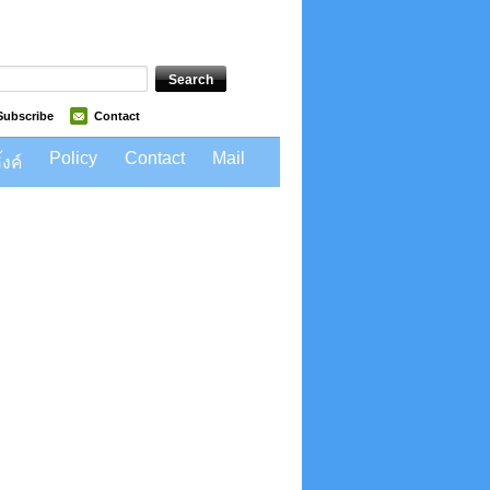
Subscribe
Contact
Policy
Contact
Mail
้งค์