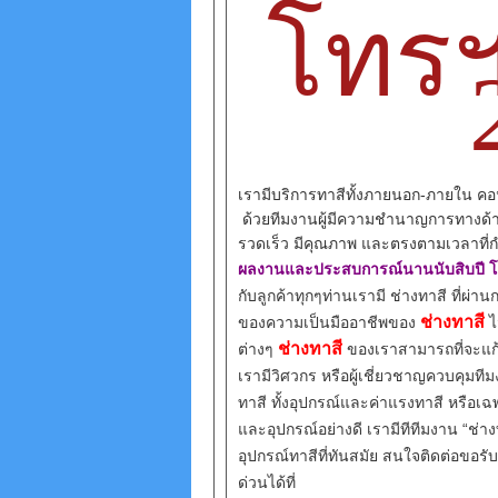
โทรฯ
เรามีบริการทาสีทั้งภายนอก-ภายใน คอ
ด้วยทีมงานผู้มีความชำนาญการทางด้าน ท
รวดเร็ว มีคุณภาพ และตรงตามเวลาที่กำห
ผลงานและประสบการณ์นานนับสิบปี โดย
กับลูกค้าทุกๆท่านเรามี ช่างทาสี ที่ผ่า
ช่างทาสี
ของความเป็นมืออาชีพของ
ไ
ช่างทาสี
ต่างๆ
ของเราสามารถที่จะแก้
เรามีวิศวกร หรือผู้เชี่ยวชาญควบคุมที
ทาสี ทั้งอุปกรณ์และค่าแรงทาสี หรือเ
และอุปกรณ์อย่างดี เรามีทีทีมงาน “ช่
อุปกรณ์ทาสีที่ทันสมัย สนใจติดต่อขอรั
ด่วนได้ที่