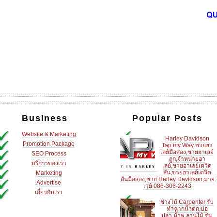
Business
Popular Posts
Website & Marketing
Harley Davidson
Promotion Package
Tap my Way ขายฮา
เลย์มือสอง,ขายฮาเลย์
SEO Process
ถูก,จำหน่ายฮา
บริการของเรา
เลย์,ขายฮาเลย์เดวิด
สัน,ขายฮาเลย์เดวิด
Marketing
สันมือสอง,ขาย Harley Davidson,มาย
Advertise
เวย์ 086-306-2243
เกี่ยวกับเรา
ช่างไม้ Carpenter รับ
ทำฉากน้ำตก,บ่อ
ปลา,น้ำพุ,ลานไม้,ซุ้ม