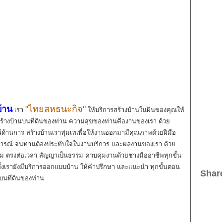
้า
น
"ไทยสหธนะกิจ"
เรา
ให้บริการสร้างบ้านในฝันของคุณให้
สร้างบ้านบนที่ดินของท่าน ความสุขของท่านคืองานของเรา
ด้วย
้านการ สร้างบ้านเราทุ่มเทเพื่อให้งานออกมามีคุณภาพด้วยฝีมือ
ารณ์ จนท่านต้องประทับใจในงานบริการ และผลงานของเรา ด้วย
ม ตรงต่อเวลา สัญญาเป็นธรรม ควบคุมงานด้วยช่างมืออาชีพทุกขั้น
้งเรายังมีบริการออกแบบบ้าน ให้คำปรึกษา และแนะนำ ทุกขั้นตอน
Shar
นบนที่ดินของท่าน