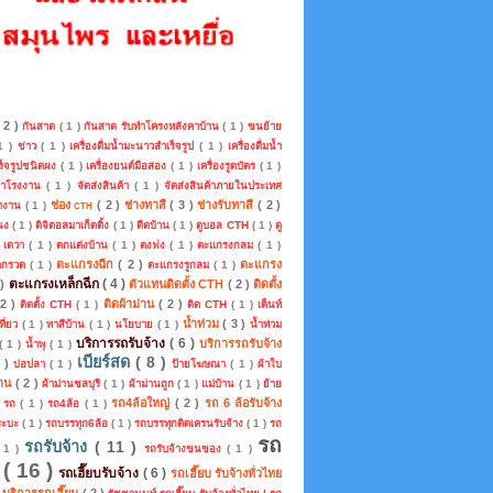
( 2 )
กันสาด
( 1 )
กันสาด รับทำโครงหลังคาบ้าน
( 1 )
ขนย้าย
 1 )
ข่าว
( 1 )
เครื่องดื่มน้ำมะนาวสำเร็จรูป
( 1 )
เครื่องดื่มน้ำ
ร็จรูปชนิดผง
( 1 )
เครื่องยนต์มือสอง
( 1 )
เครื่องรูดบัตร
( 1 )
คาโรงงาน
( 1 )
จัดส่งสินค้า
( 1 )
จัดส่งสินค้าภายในประเทศ
ช่อง cth
( 2 )
ช่างทาสี
( 3 )
ช่างรับทาสี
( 2 )
หางาน
( 1 )
แนง
( 1 )
ดิจิตอลมาเก็ตติ้ง
( 1 )
ดีดบ้าน
( 1 )
ดูบอล CTH
( 1 )
ดู
)
เดวา
( 1 )
ตกแต่งบ้าน
( 1 )
ตงฟง
( 1 )
ตะแกรงกลม
( 1 )
ตะแกรงฉีก
( 2 )
ตะแกรง
ดกรวด
( 1 )
ตะแกรงรูกลม
( 1 )
ตะแกรงเหล็กฉีก
( 4 )
 )
ตัวแทนติดตั้ง CTH
( 2 )
ติดตั้ง
 2 )
ติดผ้าม่าน
( 2 )
ติดตั้ง CTH
( 1 )
ติด CTH
( 1 )
เต็นท์
น้ำท่วม
( 3 )
ที่ยว
( 1 )
ทาสีบ้าน
( 1 )
นโยบาย
( 1 )
น้ำท่วม
บริการรถรับจ้าง
( 6 )
บริการรถรับจ้าง
( 1 )
น้ำพุ
( 1 )
เบียร์สด
( 8 )
2 )
บ่อปลา
( 1 )
ป้ายโฆษณา
( 1 )
ผ้าใบ
่าน
( 2 )
ผ้าม่านชลบุรี
( 1 )
ผ้าม่านถูก
( 1 )
แม่บ้าน
( 1 )
ย้าย
รถ4ล้อใหญ่
( 2 )
รถ 6 ล้อรับจ้าง
)
รถ
( 1 )
รถ4ล้อ
( 1 )
ระบะ
( 1 )
รถบรรทุก6ล้อ
( 1 )
รถบรรทุกติดเครนรับจ้าง
( 1 )
รถ
รถ
รถรับจ้าง
( 11 )
 1 )
รถรับจ้างขนของ
( 1 )
บ
( 16 )
รถเฮี๊ยบรับจ้าง
( 6 )
รถเฮี๊ยบ รับจ้างทั่วไทย
บ บริการรถเฮี๊ยบ
( 2 )