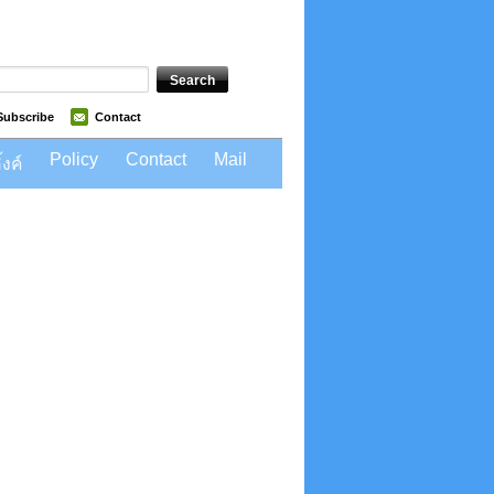
Subscribe
Contact
Policy
Contact
Mail
้งค์