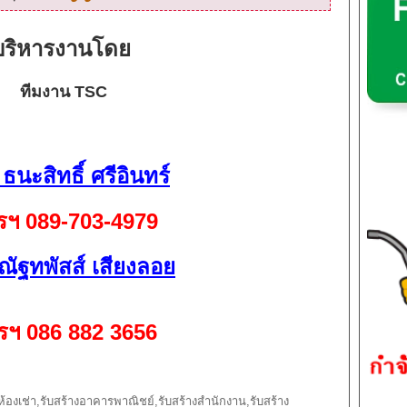
บริหารงานโดย
ทีมงาน TSC
ธนะสิทธิ์ ศรีอินทร์
รฯ
089-703-4979
ณัฐทพัสส์ เสียงลอย
รฯ
086 882 3656
งห้องเช่า,รับสร้างอาคารพาณิชย์,รับสร้างสำนักงาน,รับสร้าง