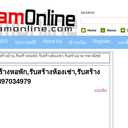
SEARCH
Home
About
SEO
About Us
Register
ประกาศฟรี
ชำระเงิน
แลกลิ
สร้างบ้าน,รับสร้างหอพัก,รับสร้างห้องเช่า,รับสร้างอาคารพาณิชย์
้างหอพัก,รับสร้างห้องเช่า,รับสร้าง
897034979
แบ่งปัน