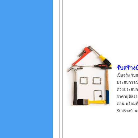
รับสร้างบ
เป็นจริง
รับ
ประสบการณ์ด
ด้วยประสบก
ราคายุติธรร
ตอน พร้อมทั
รับสร้างบ้า