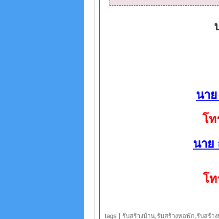
นาย 
โท
นาย 
โท
tags | รับสร้างบ้าน,รับสร้างหอพัก,รับสร้า