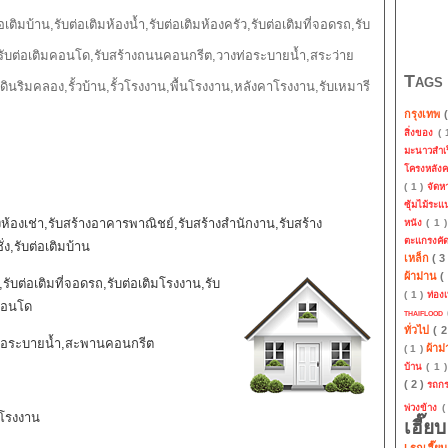
่อเติมบ้าน,รับต่อเติมห้องน้ำ,รับต่อเติมห้องครัว,รับต่อเติมที่จอดรถ,รับ
,รับต่อเติมคอนโด,รับสร้างถนนคอนกรีต,วางท่อระบายน้ำ,สระว่าย
Tags
ดินริมคลอง,รั้วบ้าน,รั้วโรงงาน,พื้นโรงงาน,หลังคาโรงงาน,รับเหมารี
กรุงเทพ
สิ่งของ
(
มะนาวสำเ
โครงหลัง
( 1 )
จัด
ซุ้มไม้ระ
างห้องเช่า,รับสร้างอาคารพาณิชย์,รับสร้างสำนักงาน,รับสร้าง
หนัง
( 1 
ตะแกรงคั
่ง,รับต่อเติมบ้าน
เหล็ก
( 3
ผ้าม่าน
(
ว,รับต่อเติมที่จอดรถ,รับต่อเติมโรงงาน,รับ
( 1 )
ท่องเ
มคอนโด
thaiflood
ทั่วไป
( 
ท่อระบายน้ำ,สะพานคอนกรีต
ผ้าม
( 1 )
บ้าน
( 1 
( 2 )
รถก
พ่วงข้าง
(
้วโรงงาน
เฮี๊ย
| รถเฮี๊ย