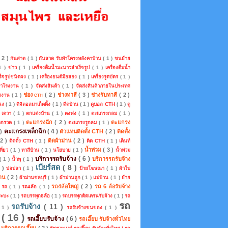
( 2 )
กันสาด
( 1 )
กันสาด รับทำโครงหลังคาบ้าน
( 1 )
ขนย้าย
 1 )
ข่าว
( 1 )
เครื่องดื่มน้ำมะนาวสำเร็จรูป
( 1 )
เครื่องดื่มน้ำ
ร็จรูปชนิดผง
( 1 )
เครื่องยนต์มือสอง
( 1 )
เครื่องรูดบัตร
( 1 )
คาโรงงาน
( 1 )
จัดส่งสินค้า
( 1 )
จัดส่งสินค้าภายในประเทศ
ช่อง cth
( 2 )
ช่างทาสี
( 3 )
ช่างรับทาสี
( 2 )
หางาน
( 1 )
แนง
( 1 )
ดิจิตอลมาเก็ตติ้ง
( 1 )
ดีดบ้าน
( 1 )
ดูบอล CTH
( 1 )
ดู
)
เดวา
( 1 )
ตกแต่งบ้าน
( 1 )
ตงฟง
( 1 )
ตะแกรงกลม
( 1 )
ตะแกรงฉีก
( 2 )
ตะแกรง
ดกรวด
( 1 )
ตะแกรงรูกลม
( 1 )
ตะแกรงเหล็กฉีก
( 4 )
 )
ตัวแทนติดตั้ง CTH
( 2 )
ติดตั้ง
 2 )
ติดผ้าม่าน
( 2 )
ติดตั้ง CTH
( 1 )
ติด CTH
( 1 )
เต็นท์
น้ำท่วม
( 3 )
ที่ยว
( 1 )
ทาสีบ้าน
( 1 )
นโยบาย
( 1 )
น้ำท่วม
บริการรถรับจ้าง
( 6 )
บริการรถรับจ้าง
( 1 )
น้ำพุ
( 1 )
เบียร์สด
( 8 )
2 )
บ่อปลา
( 1 )
ป้ายโฆษณา
( 1 )
ผ้าใบ
่าน
( 2 )
ผ้าม่านชลบุรี
( 1 )
ผ้าม่านถูก
( 1 )
แม่บ้าน
( 1 )
ย้าย
รถ4ล้อใหญ่
( 2 )
รถ 6 ล้อรับจ้าง
)
รถ
( 1 )
รถ4ล้อ
( 1 )
ระบะ
( 1 )
รถบรรทุก6ล้อ
( 1 )
รถบรรทุกติดเครนรับจ้าง
( 1 )
รถ
รถ
รถรับจ้าง
( 11 )
 1 )
รถรับจ้างขนของ
( 1 )
บ
( 16 )
รถเฮี๊ยบรับจ้าง
( 6 )
รถเฮี๊ยบ รับจ้างทั่วไทย
บ บริการรถเฮี๊ยบ
( 2 )