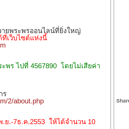
ยพระพรออนไลน์ที่ยิ่งใหญ่
้ที่เว็บไซต์แห่งนี้
om
ะพร ไปที่
4567890
โดยไม่เสียค่า
าร
om/2/about.php
Shar
พ.ย.-
7
ธ.ค.
2553
ให้ได้จำนวน
10