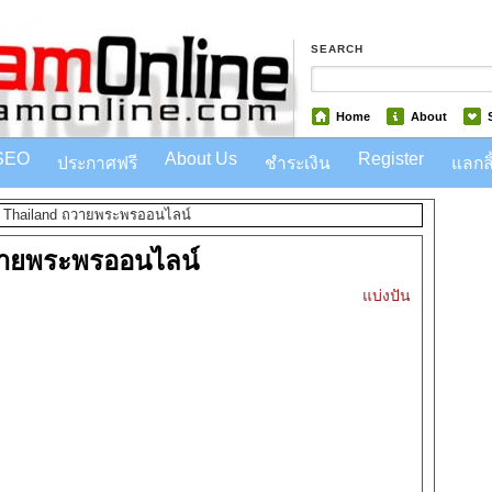
SEARCH
Home
About
SEO
About Us
Register
ประกาศฟรี
ชำระเงิน
แลกลิ
f Thailand ถวายพระพรออนไลน์
วายพระพรออนไลน์
แบ่งปัน