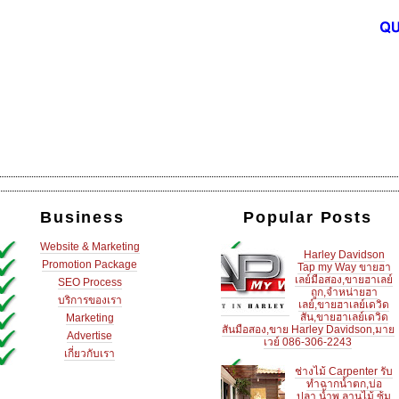
Business
Popular Posts
Website & Marketing
Harley Davidson
Promotion Package
Tap my Way ขายฮา
เลย์มือสอง,ขายฮาเลย์
SEO Process
ถูก,จำหน่ายฮา
บริการของเรา
เลย์,ขายฮาเลย์เดวิด
สัน,ขายฮาเลย์เดวิด
Marketing
สันมือสอง,ขาย Harley Davidson,มาย
Advertise
เวย์ 086-306-2243
เกี่ยวกับเรา
ช่างไม้ Carpenter รับ
ทำฉากน้ำตก,บ่อ
ปลา,น้ำพุ,ลานไม้,ซุ้ม