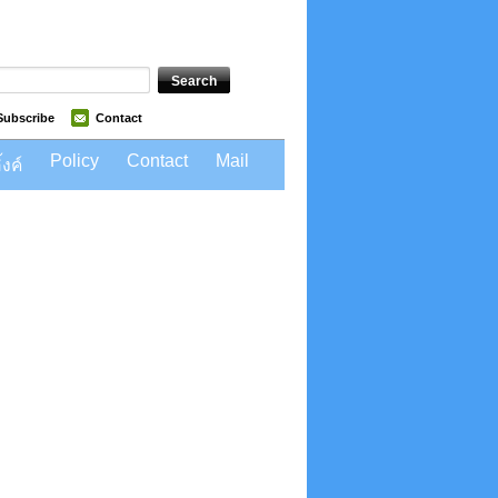
Subscribe
Contact
Policy
Contact
Mail
้งค์