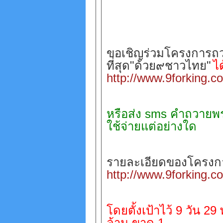
ขอเชิญร่วมโครงการถวา
ที่สุด"ด้วย๙ชาวไทย"
ได
http://www.9forking.c
หรือส่ง
sms
คำถวายพร
ใช้จ่ายแต่อย่างใด
รายละเอียดของโครงก
http://www.9forking.c
โดยตั้งเป้าไว้
9
วัน
29
ล้าน ขาด
1