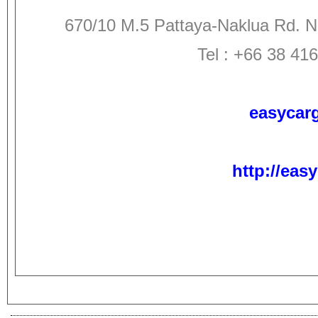
670/10 M.5 Pattaya-Naklua Rd. 
Tel : +66 38 41
easycar
http://eas