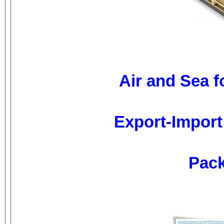
Air and Sea 
Export-Impor
Pack